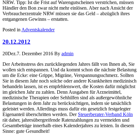
NRW. Tipp: Ist die Frist auf Warengutscheinen verstrichen, müssen
Händler den Bon zwar nicht mehr einlösen. Aber nach Ansicht der
Verbraucherzentrale NRW müssen sie das Geld – abzüglich ihres
entgangenen Gewinns – erstatten.
Posted in
Adventskalender
20.12.2012
20
Dez.
7. Dezember 2016
By
admin
Der Arbeitsstress des zurückliegenden Jahres fällt von Ihnen ab, Sie
wollen sich entspannen. Und da kommt schon die nächste Belastung
um die Ecke: eine Grippe, Migräne, Verspannungsschmerz. Sollten
Sie in diesem Jahr noch solche oder andere Krankheiten medizinisch
behandeln lassen, ist es empfehlenswert, die Kosten dafür möglichst
im gleichen Jahr zu zahlen. Denn Ausgaben für Arzneimittel,
medizinische Therapien oder Sehhilfen sind als außergewöhnliche
Belastungen in dem Jahr zu berücksichtigen, indem sie tatsächlich
geleistet werden. Allerdings muss dafür ein gesetzlich festgelegter
Eigenanteil überschritten werden. Der
Steuerberater-Verband Köln
rät daher, jahresübergreifende Ratenzahlungen zu vermeiden und
Gesamtbeträge innerhalb eines Kalenderjahres zu leisten. In diesem
Sinne: gute Gesundheit!