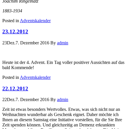
Joachim Ringelnatz
1883-1934
Posted in
Adventskalender
23.12.2012
23
Dez.
7. Dezember 2016
By
admin
Heute ist der 4. Advent. Ein Tag voller positiver Aussichten auf das
bald Kommende!
Posted in
Adventskalender
22.12.2012
22
Dez.
7. Dezember 2016
By
admin
Zeit ist etwas besonders Wertvolles. Etwas, was sich nicht nur an
Weihnachten wunderbar als Geschenk eignet. Daher möchte ich
Ihnen an diesem Samstag eine Initiative vorstellen, für die Sie Ihre
Zeit spenden können. Und gleichzeitig an Demenz erkrankten