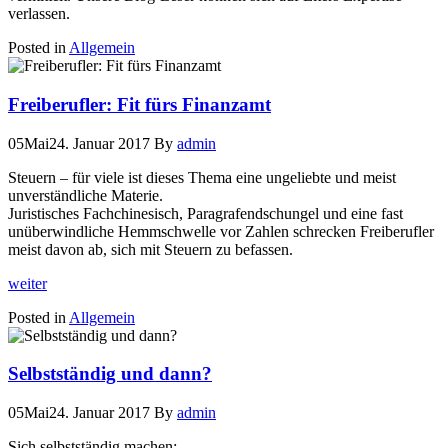
verlassen.
Posted in
Allgemein
Freiberufler: Fit fürs Finanzamt
05
Mai
24. Januar 2017
By
admin
Steuern – für viele ist dieses Thema eine ungeliebte und meist
unverständliche Materie.
Juristisches Fachchinesisch, Paragrafendschungel und eine fast
unüberwindliche Hemmschwelle vor Zahlen schrecken Freiberufler
meist davon ab, sich mit Steuern zu befassen.
weiter
Posted in
Allgemein
Selbstständig und dann?
05
Mai
24. Januar 2017
By
admin
Sich selbstständig machen: