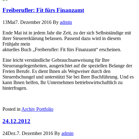
Freiberufler: Fit fürs Finanzamt
13
Mai
7. Dezember 2016
By
admin
Ende Mai ist in jedem Jahr die Zeit, zu der sich Selbstständige mit
ihrer Steuererklärung befassen. Passend dazu wird in diesem
Frühjahr mein
aktuelles Buch „Freiberufler: Fit fürs Finanzamt“ erscheinen.
Eine leicht verständliche Gebrauchsanweisung für Ihre
Steuerangelegenheiten, ausgerichtet auf die speziellen Belange der
Freien Berufe. Es dient Ihnen als Wegweiser durch den
Steuerdschungel und unterstützt Sie bei Ihrer Buchführung. Und es
kann Ihnen helfen, Ihr Unternehmen betriebswirtschaftlich zu
hinterfragen.
Posted in
Archiv Portfolio
24.12.2012
24
Dez.
7. Dezember 2016
By
admin