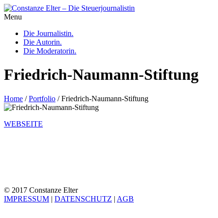
Menu
Die Journalistin.
Die Autorin.
Die Moderatorin.
Friedrich-Naumann-Stiftung
Home
/
Portfolio
/
Friedrich-Naumann-Stiftung
WEBSEITE
© 2017 Constanze Elter
IMPRESSUM
|
DATENSCHUTZ
|
AGB