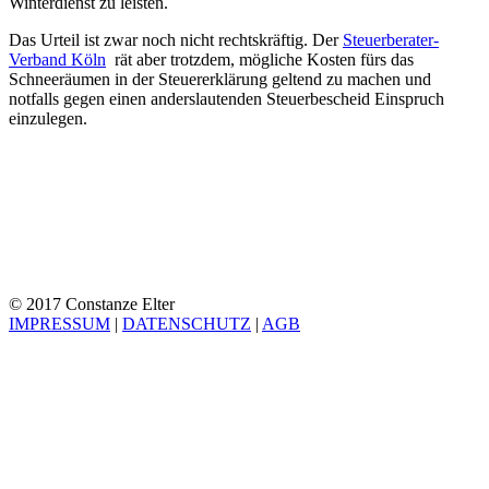
Winterdienst zu leisten.
Das Urteil ist zwar noch nicht rechtskräftig. Der
Steuerberater-
Verband Köln
rät aber trotzdem, mögliche Kosten fürs das
Schneeräumen in der Steuererklärung geltend zu machen und
notfalls gegen einen anderslautenden Steuerbescheid Einspruch
einzulegen.
© 2017 Constanze Elter
IMPRESSUM
|
DATENSCHUTZ
|
AGB